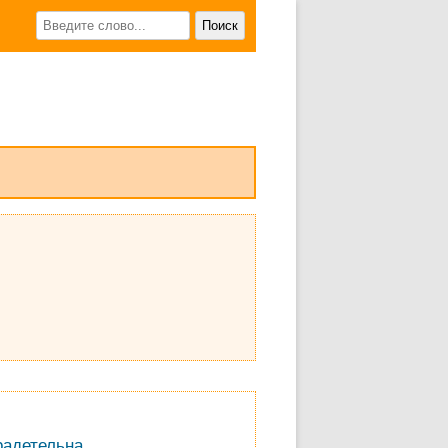
радетельна