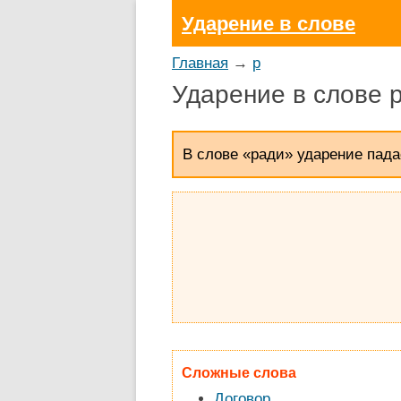
Ударение в слове
Главная
→
р
Ударение в слове 
В слове «ради» ударение пада
Сложные слова
Договор