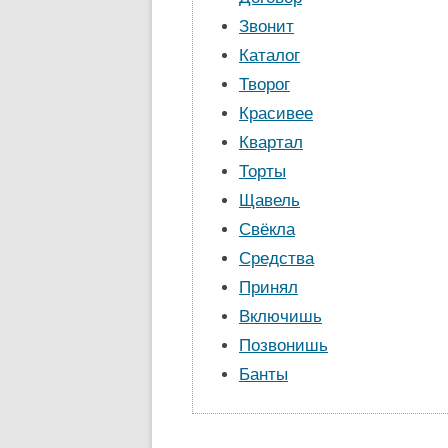
Звонит
Каталог
Творог
Красивее
Квартал
Торты
Щавель
Свёкла
Средства
Принял
Включишь
Позвонишь
Банты